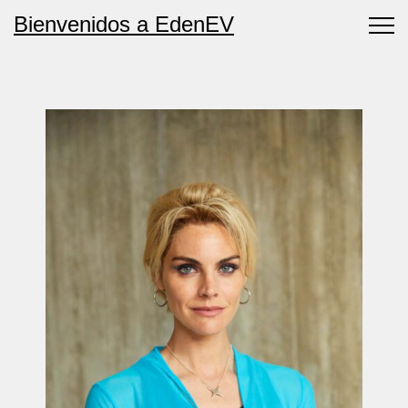
Bienvenidos a Eden
EV